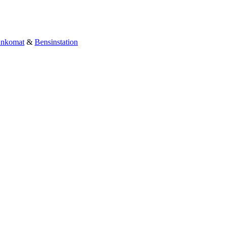
nkomat
&
Bensinstation