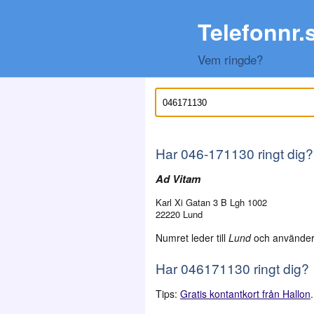
Telefonnr.
Vem ringde?
Har
046-171130
ringt dig?
Ad Vitam
Karl Xi Gatan 3 B Lgh 1002
22220 Lund
Numret leder till
Lund
och använder
Har 046171130 ringt dig?
Tips:
Gratis kontantkort från Hallon
.