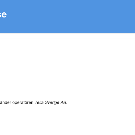
se
änder operatören
Telia Sverige AB
.