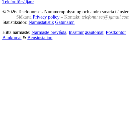
Telefonförsäljare
.
© 2026 Telefonnr.se - Nummerupplysning och andra smarta tjänster
Sidkarta
Privacy policy
– Kontakt:
telefonnr.se(@)gmail.com
Statistiksidor:
Namnstatistik
Gatunamn
Hitta närmaste:
Närmaste brevlåda
,
Insättningsautomat
,
Postkontor
Bankomat
&
Bensinstation